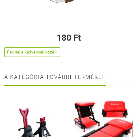
180 Ft
Felvitel a kedvencek közé »
A KATEGÓRIA TOVÁBBI TERMÉKEI: