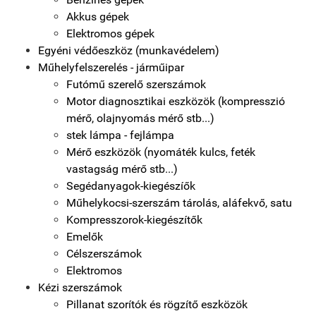
Akkus gépek
Elektromos gépek
Egyéni védőeszköz (munkavédelem)
Műhelyfelszerelés - járműipar
Futómű szerelő szerszámok
Motor diagnosztikai eszközök (kompresszió
mérő, olajnyomás mérő stb...)
stek lámpa - fejlámpa
Mérő eszközök (nyomáték kulcs, feték
vastagság mérő stb...)
Segédanyagok-kiegészíők
Műhelykocsi-szerszám tárolás, aláfekvő, satu
Kompresszorok-kiegészítők
Emelők
Célszerszámok
Elektromos
Kézi szerszámok
Pillanat szorítók és rögzítő eszközök