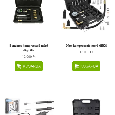
Benzines kompresszió mérő
Dízel kompresszió mérő GEKO
digitális
15 000 Ft
12 000 Ft


KOSÁRBA
KOSÁRBA