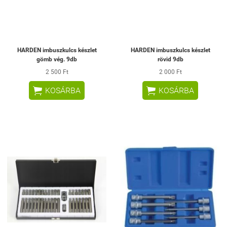
HARDEN imbuszkulcs készlet
HARDEN imbuszkulcs készlet
gömb vég. 9db
rövid 9db
2 500 Ft
2 000 Ft


KOSÁRBA
KOSÁRBA