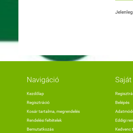
Jelenleg
Navigáció
Saját 
Kezdőlap
Regisztrá
Regisztráció
Belépés
Kosár tartalma, megrendelés
Adatmódo
Rendelési feltételek
Eddigi re
Bemutatkozás
Kedvenc 