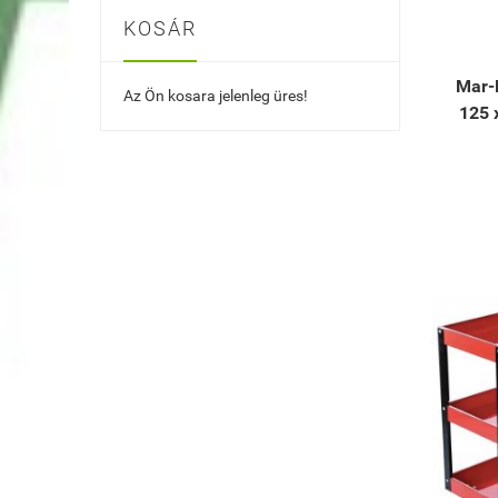
KOSÁR
Mar-
Az Ön kosara jelenleg üres!
125 x