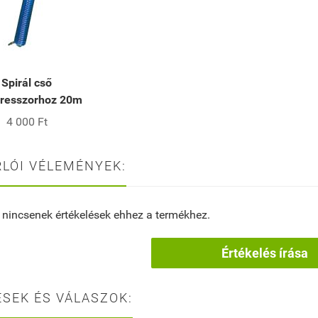
Spirál cső
resszorhoz 20m
4 000 Ft
LÓI VÉLEMÉNYEK:
 nincsenek értékelések ehhez a termékhez.
Értékelés írása
SEK ÉS VÁLASZOK: