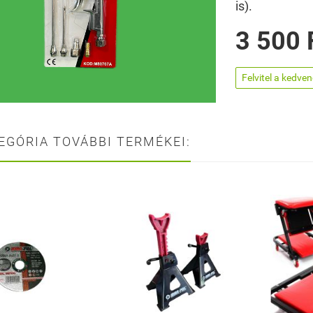
is).
3 500 
Felvitel a kedve
EGÓRIA TOVÁBBI TERMÉKEI: