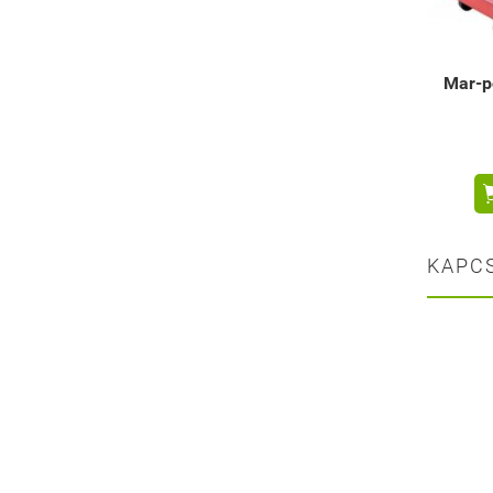
Mar-p
KAPC