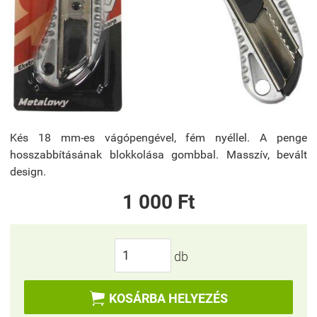
Kés 18 mm-es vágópengével, fém nyéllel. A penge
hosszabbításának blokkolása gombbal. Masszív, bevált
design.
1 000 Ft
db

KOSÁRBA HELYEZÉS