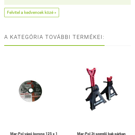
Felvitel a kedvencek közé »
A KATEGÓRIA TOVÁBBI TERMÉKEI:
Mar-Pol vágó korong 125 x 1
Mar-Pol 3t szerelő bak párban