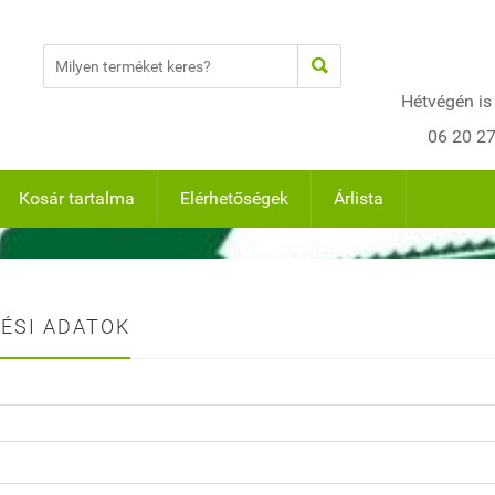

Hétvégén is
06 20 2
Kosár tartalma
Elérhetőségek
Árlista
ÉSI ADATOK